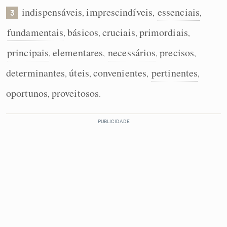
indispensáveis
imprescindíveis
essenciais
,
,
,
3
fundamentais
básicos
cruciais
primordiais
,
,
,
,
principais
elementares
necessários
precisos
,
,
,
,
determinantes
úteis
convenientes
pertinentes
,
,
,
,
oportunos
proveitosos
,
.