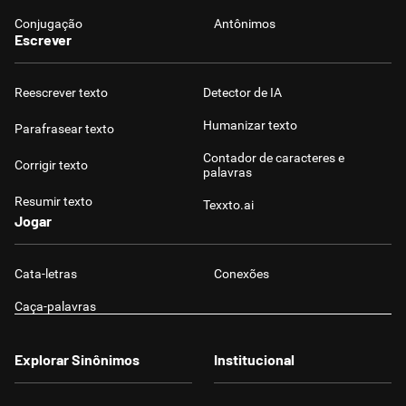
Conjugação
Antônimos
Escrever
Reescrever texto
Detector de IA
Humanizar texto
Parafrasear texto
Contador de caracteres e
Corrigir texto
palavras
Resumir texto
Texxto.ai
Jogar
Cata-letras
Conexões
Caça-palavras
Explorar Sinônimos
Institucional