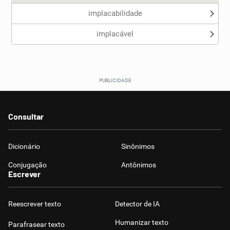
implacabilidade
implacável
Consultar
Dicionário
Sinônimos
Conjugação
Antônimos
Escrever
Reescrever texto
Detector de IA
Humanizar texto
Parafrasear texto