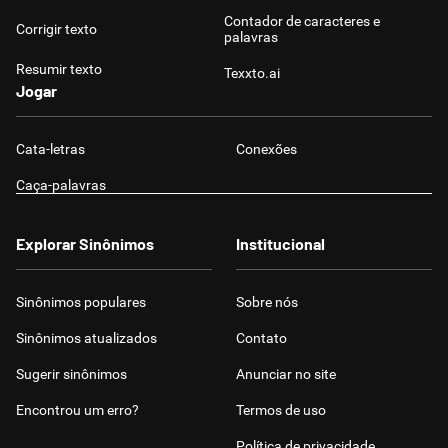
Contador de caracteres e
Corrigir texto
palavras
Resumir texto
Texxto.ai
Jogar
Cata-letras
Conexões
Caça-palavras
Explorar Sinônimos
Institucional
Sinônimos populares
Sobre nós
Sinônimos atualizados
Contato
Sugerir sinônimos
Anunciar no site
Encontrou um erro?
Termos de uso
Política de privacidade