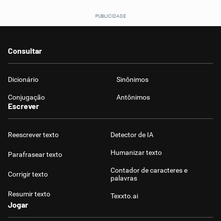
Consultar
Dicionário
Sinônimos
Conjugação
Antônimos
Escrever
Reescrever texto
Detector de IA
Humanizar texto
Parafrasear texto
Contador de caracteres e
Corrigir texto
palavras
Resumir texto
Texxto.ai
Jogar