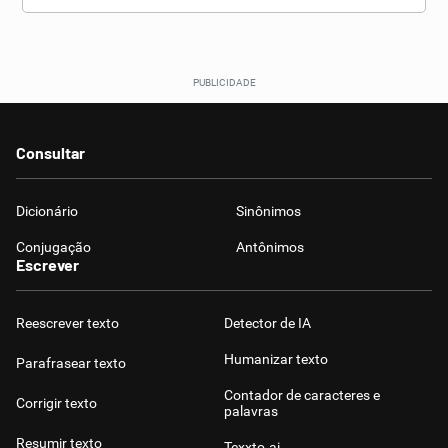
Consultar
Dicionário
Sinônimos
Conjugação
Antônimos
Escrever
Reescrever texto
Detector de IA
Humanizar texto
Parafrasear texto
Contador de caracteres e
Corrigir texto
palavras
Resumir texto
Texxto.ai