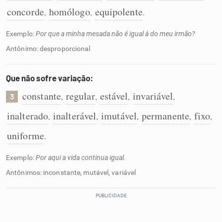
concorde
homólogo
equipolente
,
,
.
Exemplo:
Por que a minha mesada não é igual à do meu irmão?
Antônimo: desproporcional
Que não sofre variação:
constante
regular
estável
invariável
,
,
,
,
3
inalterado
inalterável
imutável
permanente
fixo
,
,
,
,
,
uniforme
.
Exemplo:
Por aqui a vida continua igual.
Antônimos: inconstante, mutável, variável