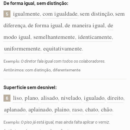
De forma igual, sem distinção:
igualmente
com igualdade
sem distinção
sem
,
,
,
5
diferença
de forma igual
de maneira igual
de
,
,
,
modo igual
semelhantemente
identicamente
,
,
,
uniformemente
equitativamente
,
.
Exemplo:
O diretor fala igual com todos os colaboradores.
Antônimos: com distinção, diferentemente
Superfície sem desnível:
liso
plano
alisado
nivelado
igualado
direito
,
,
,
,
,
,
6
aplanado
aplainado
plaino
raso
chato
chão
,
,
,
,
,
.
Exemplo:
O piso já está igual, mas ainda falta aplicar o verniz.