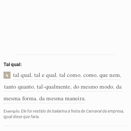
Tal qual:
tal qual
tal e qual
tal como
como
que nem
,
,
,
,
,
4
tanto quanto
tal-qualmente
do mesmo modo
da
,
,
,
mesma forma
da mesma maneira
,
.
Exemplo:
Ele foi vestido de bailarina à festa de Carnaval da empresa,
igual disse que faria.