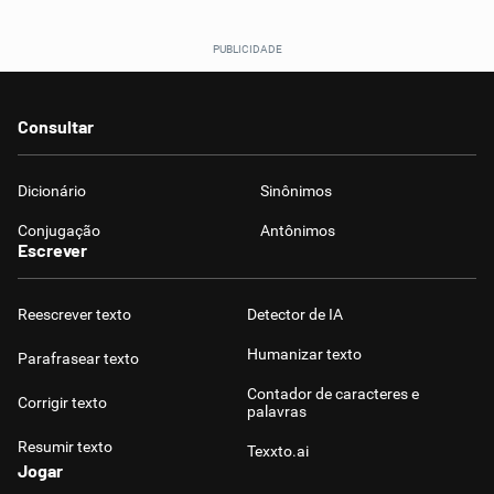
Consultar
Dicionário
Sinônimos
Conjugação
Antônimos
Escrever
Reescrever texto
Detector de IA
Humanizar texto
Parafrasear texto
Contador de caracteres e
Corrigir texto
palavras
Resumir texto
Texxto.ai
Jogar