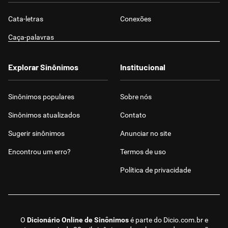
Cata-letras
Conexões
Caça-palavras
Explorar Sinônimos
Institucional
Sinônimos populares
Sobre nós
Sinônimos atualizados
Contato
Sugerir sinônimos
Anunciar no site
Encontrou um erro?
Termos de uso
Política de privacidade
O
Dicionário Online de Sinônimos
é parte do
Dicio.com.br
e