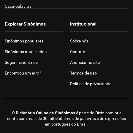
Caça-palavras
Explorar Sinônimos
Institucional
Sinônimos populares
Sobre nós
Sinônimos atualizados
Contato
Sugerir sinônimos
Anunciar no site
Encontrou um erro?
Termos de uso
Política de privacidade
O
Dicionário Online de Sinônimos
é parte do
Dicio.com.br
e
conta com mais de 30 mil sinônimos de palavras e de expressões
em português do Brasil.