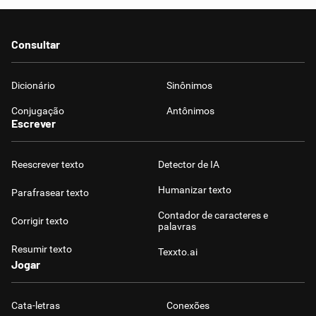
Consultar
Dicionário
Sinônimos
Conjugação
Antônimos
Escrever
Reescrever texto
Detector de IA
Humanizar texto
Parafrasear texto
Contador de caracteres e
Corrigir texto
palavras
Resumir texto
Texxto.ai
Jogar
Cata-letras
Conexões