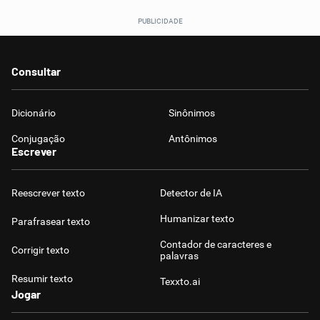
Consultar
Dicionário
Sinônimos
Conjugação
Antônimos
Escrever
Reescrever texto
Detector de IA
Humanizar texto
Parafrasear texto
Contador de caracteres e
Corrigir texto
palavras
Resumir texto
Texxto.ai
Jogar