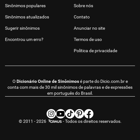
Sinônimos populares
Sobre nós
Sinônimos atualizados
Contato
Sugerir sinônimos
Anunciar no site
Encontrou um erro?
Termos de uso
Política de privacidade
O
Dicionário Online de Sinônimos
é parte do
Dicio.com.br
e
conta com mais de 30 mil sinônimos de palavras e de expressões
em português do Brasil.
© 2011 - 2026
- Todos os direitos reservados.