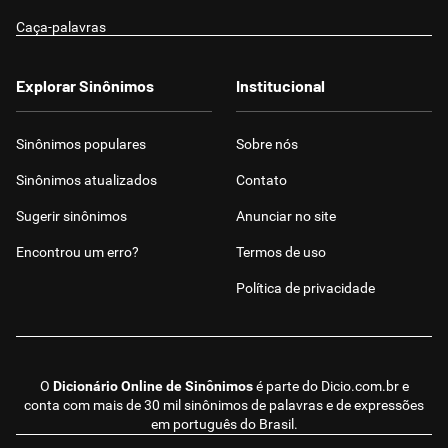
Caça-palavras
Explorar Sinônimos
Institucional
Sinônimos populares
Sobre nós
Sinônimos atualizados
Contato
Sugerir sinônimos
Anunciar no site
Encontrou um erro?
Termos de uso
Política de privacidade
O
Dicionário Online de Sinônimos
é parte do
Dicio.com.br
e
conta com mais de 30 mil sinônimos de palavras e de expressões
em português do Brasil.