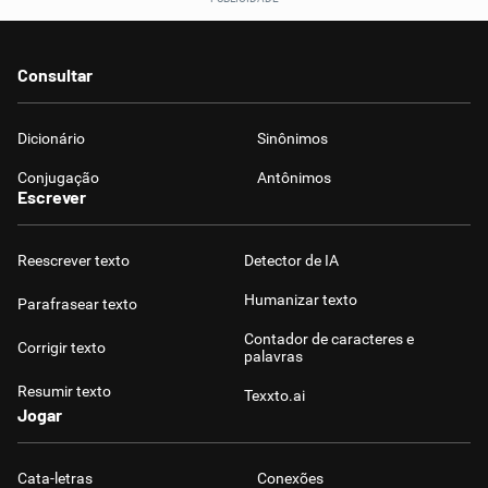
Consultar
Dicionário
Sinônimos
Conjugação
Antônimos
Escrever
Reescrever texto
Detector de IA
Humanizar texto
Parafrasear texto
Contador de caracteres e
Corrigir texto
palavras
Resumir texto
Texxto.ai
Jogar
Cata-letras
Conexões