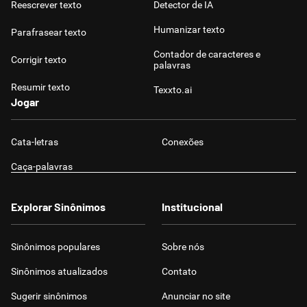
Reescrever texto
Detector de IA
Humanizar texto
Parafrasear texto
Contador de caracteres e
Corrigir texto
palavras
Resumir texto
Texxto.ai
Jogar
Cata-letras
Conexões
Caça-palavras
Explorar Sinônimos
Institucional
Sinônimos populares
Sobre nós
Sinônimos atualizados
Contato
Sugerir sinônimos
Anunciar no site