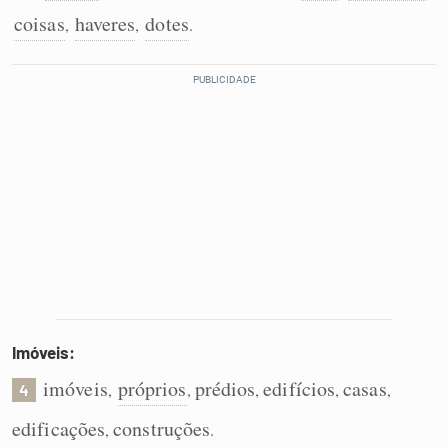
coisas
haveres
dotes
,
,
.
Imóveis:
imóveis
próprios
prédios
edifícios
casas
,
,
,
,
,
4
edificações
construções
,
.