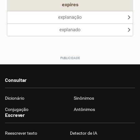
expires
explanação
explanado
Consultar
Dicionário
Sinônimos
Conjugação
Antônimos
Escrever
Reescrever texto
Detector de IA