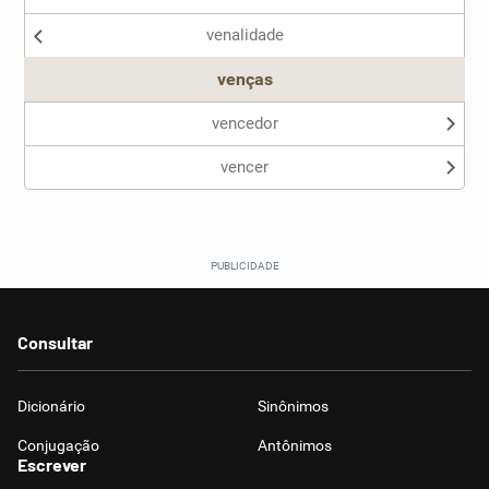
venalidade
Outro
venças
vencedor
vencer
Consultar
Dicionário
Sinônimos
Conjugação
Antônimos
Escrever