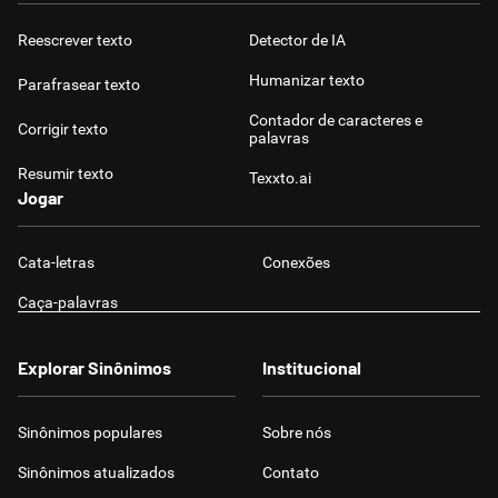
Reescrever texto
Detector de IA
Humanizar texto
Parafrasear texto
Contador de caracteres e
Corrigir texto
palavras
Resumir texto
Texxto.ai
Jogar
Cata-letras
Conexões
Caça-palavras
Explorar Sinônimos
Institucional
Sinônimos populares
Sobre nós
Sinônimos atualizados
Contato