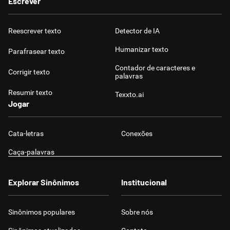
Escrever
Reescrever texto
Detector de IA
Humanizar texto
Parafrasear texto
Contador de caracteres e
Corrigir texto
palavras
Resumir texto
Texxto.ai
Jogar
Cata-letras
Conexões
Caça-palavras
Explorar Sinônimos
Institucional
Sinônimos populares
Sobre nós