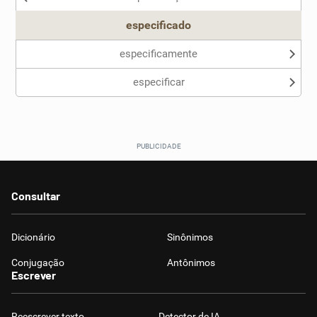
especificado
especificamente
especificar
Consultar
Dicionário
Sinônimos
Conjugação
Antônimos
Escrever
Reescrever texto
Detector de IA