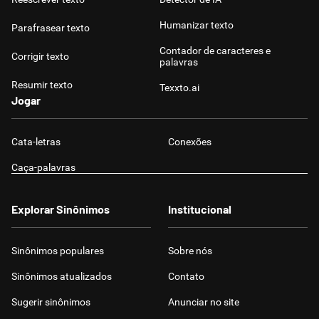
Humanizar texto
Parafrasear texto
Contador de caracteres e
Corrigir texto
palavras
Resumir texto
Texxto.ai
Jogar
Cata-letras
Conexões
Caça-palavras
Explorar Sinônimos
Institucional
Sinônimos populares
Sobre nós
Sinônimos atualizados
Contato
Sugerir sinônimos
Anunciar no site