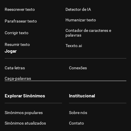
Reescrever texto
Detector de IA
Humanizar texto
Parafrasear texto
Contador de caracteres e
Corrigir texto
palavras
Resumir texto
Texxto.ai
Jogar
Cata-letras
Conexões
Caça-palavras
Explorar Sinônimos
Institucional
Sinônimos populares
Sobre nós
Sinônimos atualizados
Contato