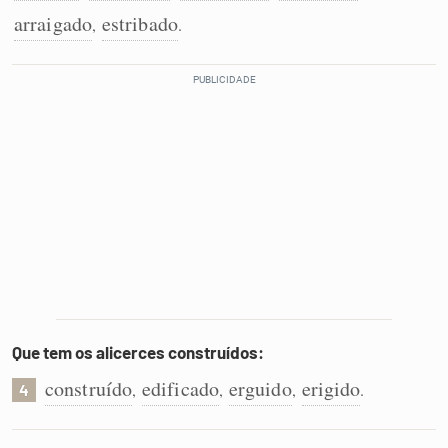
arraigado
estribado
,
.
Que tem os alicerces construídos:
construído
edificado
erguido
erigido
,
,
,
.
4