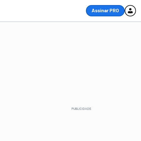
Assinar PRO