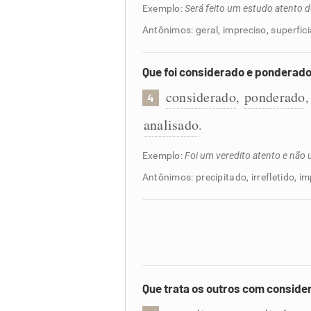
Exemplo:
Será feito um estudo atento 
Antônimos: geral, impreciso, superfici
Que foi considerado e ponderado
considerado
ponderado
,
4
analisado
.
Exemplo:
Foi um veredito atento e não 
Antônimos: precipitado, irrefletido, 
Que trata os outros com conside