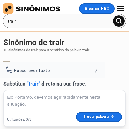
Assinar PRO
MENU
Sinônimo de trair
10 sinônimos de trair
para 3 sentidos da palavra
trair
:
delatar
denunciar
entregar
,
,
.
1
Reescrever Texto
Resumir Texto
Corrigir Texto
Detector de IA