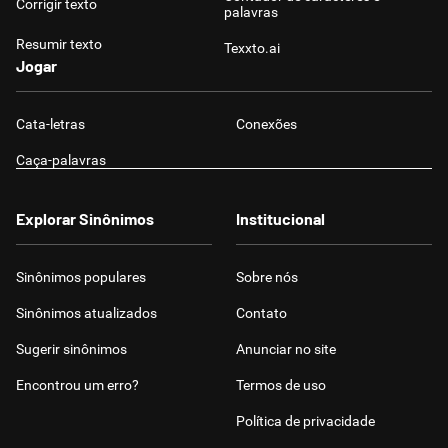
Corrigir texto
palavras
Resumir texto
Texxto.ai
Jogar
Cata-letras
Conexões
Caça-palavras
Explorar Sinônimos
Institucional
Sinônimos populares
Sobre nós
Sinônimos atualizados
Contato
Sugerir sinônimos
Anunciar no site
Encontrou um erro?
Termos de uso
Política de privacidade