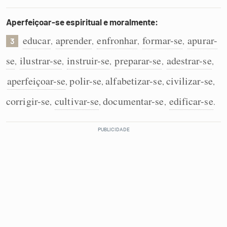
Aperfeiçoar-se espiritual e moralmente:
educar
aprender
enfronhar
formar-se
apurar-
,
,
,
,
3
se
ilustrar-se
instruir-se
preparar-se
adestrar-se
,
,
,
,
,
aperfeiçoar-se
polir-se
alfabetizar-se
civilizar-se
,
,
,
,
corrigir-se
cultivar-se
documentar-se
edificar-se
,
,
,
.