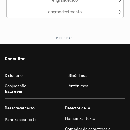
engrandecido
engrandecimento
Consultar
Dicionário
Sinônimos
Conjugação
Antônimos
Escrever
Reescrever texto
Detector de IA
Humanizar texto
Parafrasear texto
Contador de caracteres e