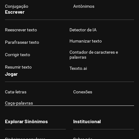
Conjugação
Antônimos
Escrever
Reescrever texto
Detector de IA
Humanizar texto
Parafrasear texto
Contador de caracteres e
Corrigir texto
palavras
Resumir texto
Texxto.ai
Jogar
Cata-letras
Conexões
Caça-palavras
Explorar Sinônimos
Institucional