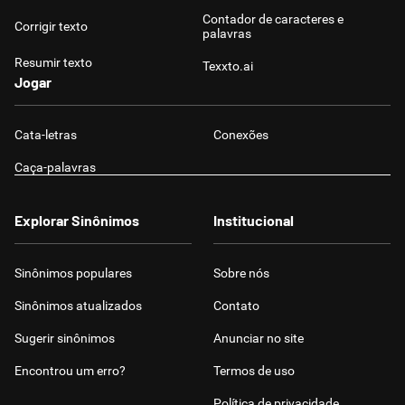
Contador de caracteres e
Corrigir texto
palavras
Resumir texto
Texxto.ai
Jogar
Cata-letras
Conexões
Caça-palavras
Explorar Sinônimos
Institucional
Sinônimos populares
Sobre nós
Sinônimos atualizados
Contato
Sugerir sinônimos
Anunciar no site
Encontrou um erro?
Termos de uso
Política de privacidade