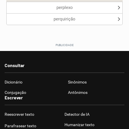
perplexo
perquirição
Consultar
Dicionário
Sinônimos
Conjugação
Antônimos
Escrever
Reescrever texto
Detector de IA
Humanizar texto
Parafrasear texto