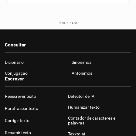
Consultar
Dicionário
Sinônimos
Conjugação
Antônimos
Escrever
Reescrever texto
Detector de IA
Humanizar texto
Parafrasear texto
Contador de caracteres e
Corrigir texto
palavras
Resumir texto
Texxto.ai