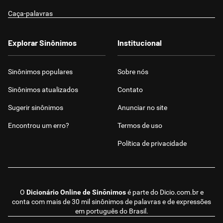
Caça-palavras
Explorar Sinônimos
Institucional
Sinônimos populares
Sobre nós
Sinônimos atualizados
Contato
Sugerir sinônimos
Anunciar no site
Encontrou um erro?
Termos de uso
Política de privacidade
O
Dicionário Online de Sinônimos
é parte do
Dicio.com.br
e
conta com mais de 30 mil sinônimos de palavras e de expressões
em português do Brasil.