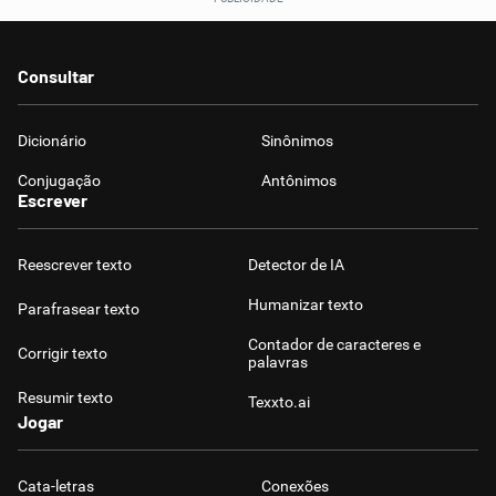
Consultar
Dicionário
Sinônimos
Conjugação
Antônimos
Escrever
Reescrever texto
Detector de IA
Humanizar texto
Parafrasear texto
Contador de caracteres e
Corrigir texto
palavras
Resumir texto
Texxto.ai
Jogar
Cata-letras
Conexões