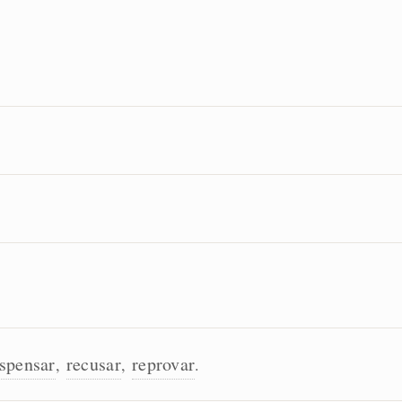
spensar
recusar
reprovar
,
,
.