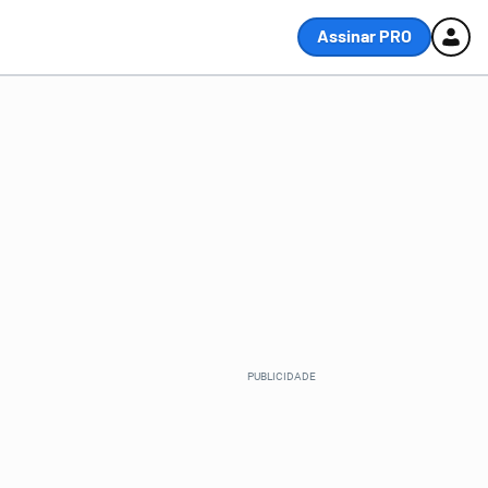
Assinar PRO