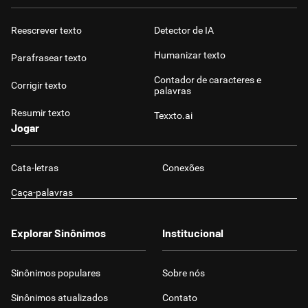
Reescrever texto
Detector de IA
Humanizar texto
Parafrasear texto
Contador de caracteres e
Corrigir texto
palavras
Resumir texto
Texxto.ai
Jogar
Cata-letras
Conexões
Caça-palavras
Explorar Sinônimos
Institucional
Sinônimos populares
Sobre nós
Sinônimos atualizados
Contato