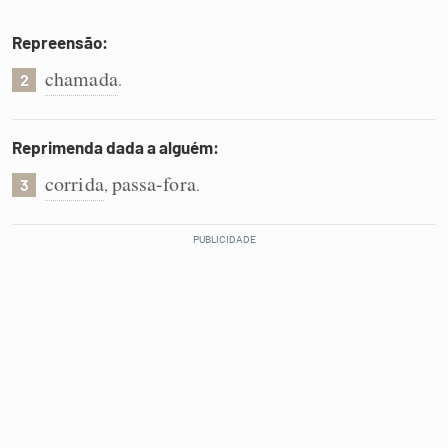
Repreensão:
chamada
.
2
Reprimenda dada a alguém:
corrida
passa-fora
,
.
3