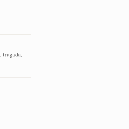
tragada
,
,