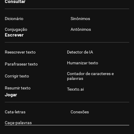
Consultar
Dicionário
Sinônimos
Conjugação
Antônimos
Escrever
Reescrever texto
Detector de IA
Humanizar texto
Parafrasear texto
Contador de caracteres e
Corrigir texto
palavras
Resumir texto
Texxto.ai
Jogar
Cata-letras
Conexões
Caça-palavras