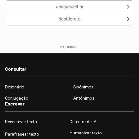
desguedelhar
desiderato
Consultar
Dicionário
Sinônimos
Conjugação
Antônimos
Escrever
Reescrever texto
Detector de IA
Humanizar texto
Parafrasear texto