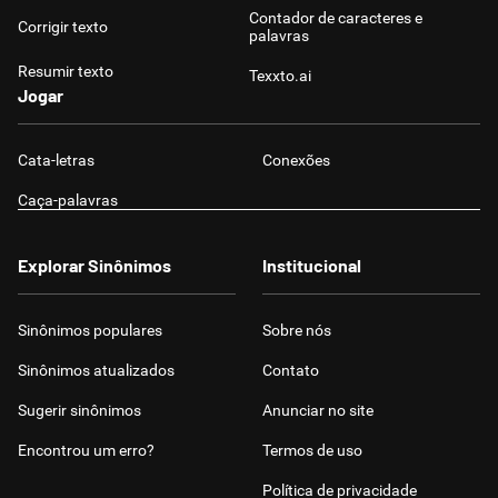
Contador de caracteres e
Corrigir texto
palavras
Resumir texto
Texxto.ai
Jogar
Cata-letras
Conexões
Caça-palavras
Explorar Sinônimos
Institucional
Sinônimos populares
Sobre nós
Sinônimos atualizados
Contato
Sugerir sinônimos
Anunciar no site
Encontrou um erro?
Termos de uso
Política de privacidade