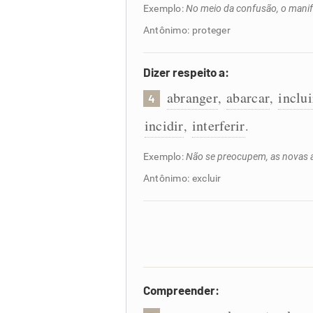
Exemplo:
No meio da confusão, o manife
Antônimo: proteger
Dizer respeito a:
abranger
abarcar
inclui
,
,
4
incidir
interferir
,
.
Exemplo:
Não se preocupem, as novas al
Antônimo: excluir
Compreender: