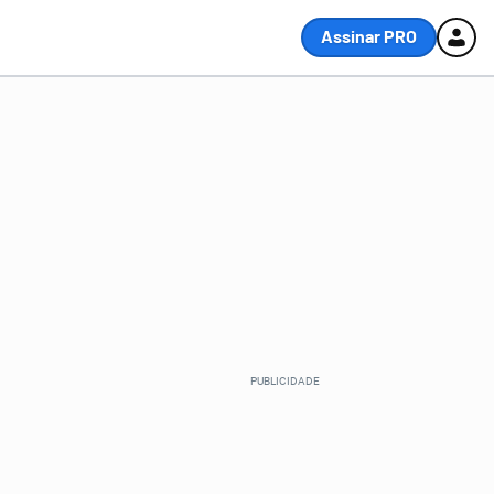
Assinar PRO