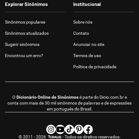
Explorar Sinônimos
Institucional
Sinônimos populares
Sobre nós
Sinônimos atualizados
Contato
Sugerir sinônimos
Anunciar no site
Encontrou um erro?
Termos de uso
Política de privacidade
O
Dicionário Online de Sinônimos
é parte do
Dicio.com.br
e
conta com mais de 30 mil sinônimos de palavras e de expressões
em português do Brasil.
© 2011 - 2026
- Todos os direitos reservados.