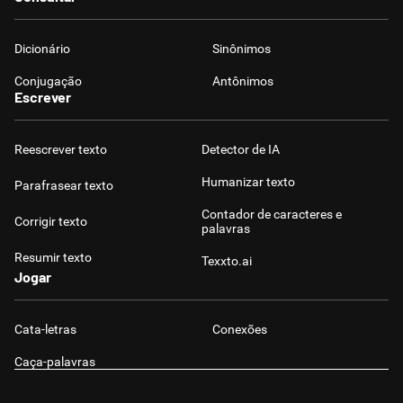
Dicionário
Sinônimos
Conjugação
Antônimos
Escrever
Reescrever texto
Detector de IA
Humanizar texto
Parafrasear texto
Contador de caracteres e
Corrigir texto
palavras
Resumir texto
Texxto.ai
Jogar
Cata-letras
Conexões
Caça-palavras