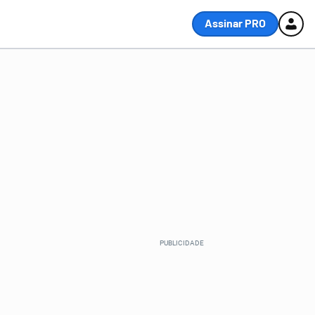
Assinar PRO