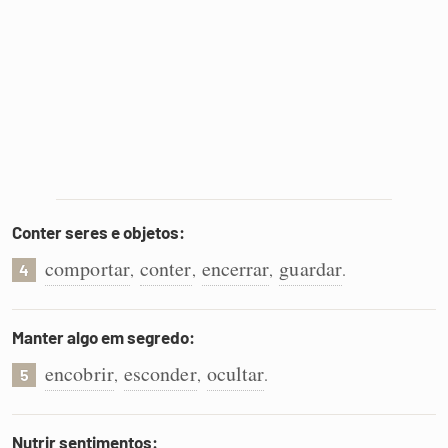
Conter seres e objetos:
comportar
conter
encerrar
guardar
,
,
,
.
4
Manter algo em segredo:
encobrir
esconder
ocultar
,
,
.
5
Nutrir sentimentos: