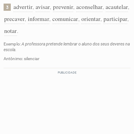
advertir
avisar
prevenir
aconselhar
acautelar
,
,
,
,
,
3
precaver
informar
comunicar
orientar
participar
,
,
,
,
,
notar
.
Exemplo:
A professora pretende lembrar o aluno dos seus deveres na
escola.
Antônimo: silenciar