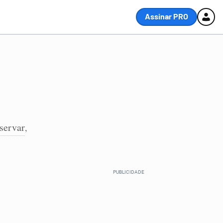
Assinar PRO
servar
,