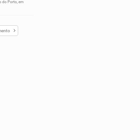
o do Porto, em
mento