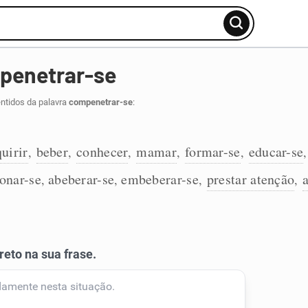
penetrar-se
ntidos da palavra
compenetrar-se
:
uirir
beber
conhecer
mamar
formar-se
educar-se
,
,
,
,
,
ionar-se
abeberar-se
embeberar-se
prestar atenção
,
,
,
,