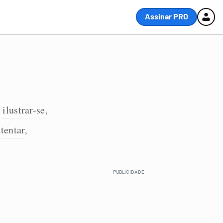
Assinar PRO
ilustrar-se
,
,
atentar
,