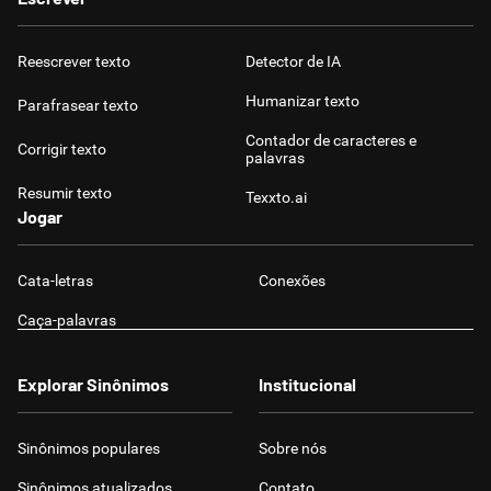
Reescrever texto
Detector de IA
Humanizar texto
Parafrasear texto
Contador de caracteres e
Corrigir texto
palavras
Resumir texto
Texxto.ai
Jogar
Cata-letras
Conexões
Caça-palavras
Explorar Sinônimos
Institucional
Sinônimos populares
Sobre nós
Sinônimos atualizados
Contato