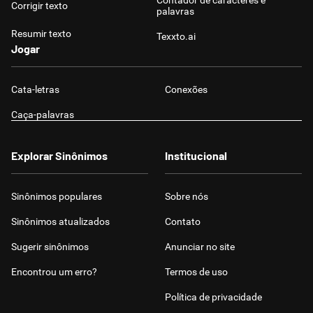
Contador de caracteres e
Corrigir texto
palavras
Resumir texto
Texxto.ai
Jogar
Cata-letras
Conexões
Caça-palavras
Explorar Sinônimos
Institucional
Sinônimos populares
Sobre nós
Sinônimos atualizados
Contato
Sugerir sinônimos
Anunciar no site
Encontrou um erro?
Termos de uso
Política de privacidade