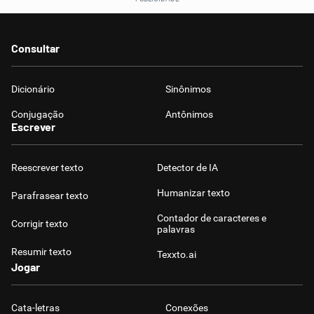
Consultar
Dicionário
Sinônimos
Conjugação
Antônimos
Escrever
Reescrever texto
Detector de IA
Humanizar texto
Parafrasear texto
Contador de caracteres e
Corrigir texto
palavras
Resumir texto
Texxto.ai
Jogar
Cata-letras
Conexões