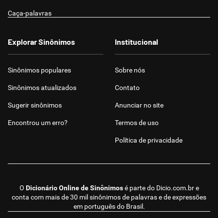
Caça-palavras
Explorar Sinônimos
Institucional
Sinônimos populares
Sobre nós
Sinônimos atualizados
Contato
Sugerir sinônimos
Anunciar no site
Encontrou um erro?
Termos de uso
Política de privacidade
O
Dicionário Online de Sinônimos
é parte do
Dicio.com.br
e
conta com mais de 30 mil sinônimos de palavras e de expressões
em português do Brasil.