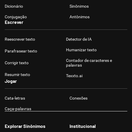
Dicionário
Sinônimos
Conjugação
Antônimos
Escrever
Reescrever texto
Detector de IA
Humanizar texto
Parafrasear texto
Contador de caracteres e
Corrigir texto
palavras
Resumir texto
Texxto.ai
Jogar
Cata-letras
Conexões
Caça-palavras
Explorar Sinônimos
Institucional