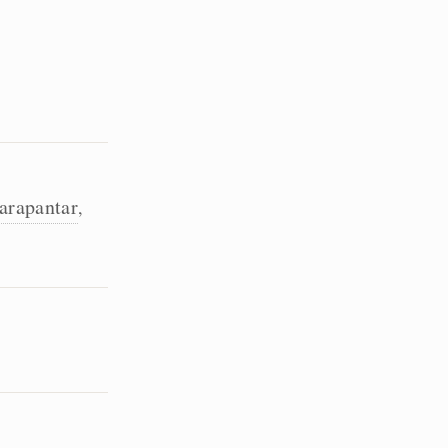
arapantar
,