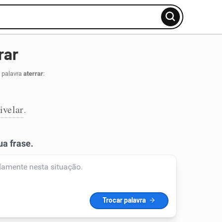
rar
 palavra
aterrar
:
ivelar
.