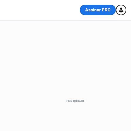
Assinar PRO