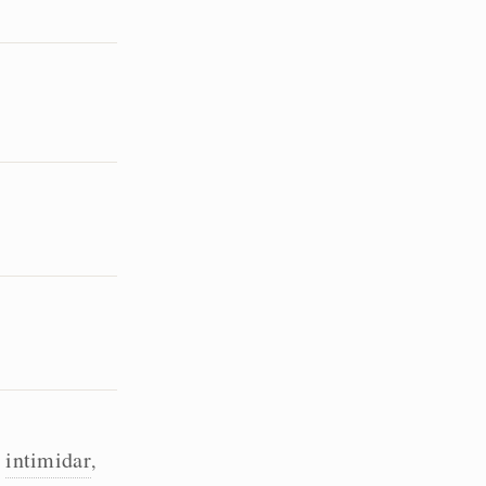
intimidar
,
,