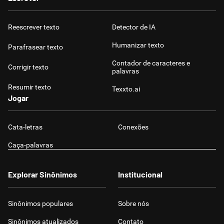
Reescrever texto
Detector de IA
Humanizar texto
Parafrasear texto
Contador de caracteres e
Corrigir texto
palavras
Resumir texto
Texxto.ai
Jogar
Cata-letras
Conexões
Caça-palavras
Explorar Sinônimos
Institucional
Sinônimos populares
Sobre nós
Sinônimos atualizados
Contato