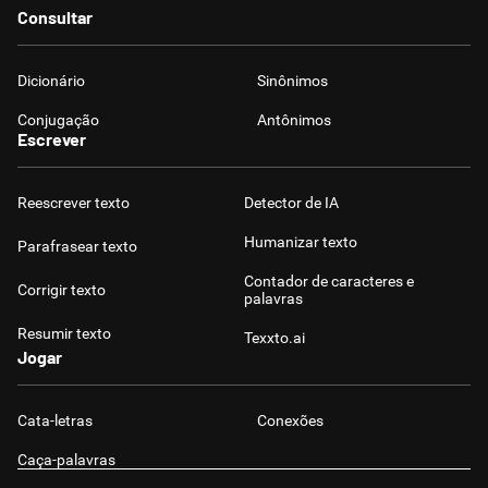
Consultar
Dicionário
Sinônimos
Conjugação
Antônimos
Escrever
Reescrever texto
Detector de IA
Humanizar texto
Parafrasear texto
Contador de caracteres e
Corrigir texto
palavras
Resumir texto
Texxto.ai
Jogar
Cata-letras
Conexões
Caça-palavras