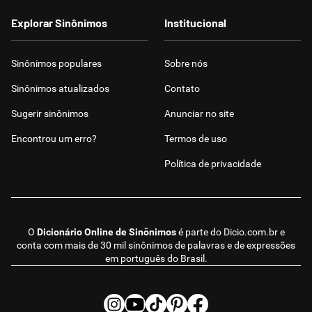
Explorar Sinônimos
Institucional
Sinônimos populares
Sobre nós
Sinônimos atualizados
Contato
Sugerir sinônimos
Anunciar no site
Encontrou um erro?
Termos de uso
Política de privacidade
O
Dicionário Online de Sinônimos
é parte do
Dicio.com.br
e
conta com mais de 30 mil sinônimos de palavras e de expressões
em português do Brasil.