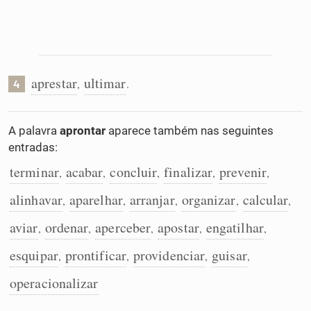
aprestar
ultimar
,
.
4
A palavra
aprontar
aparece também nas seguintes
entradas:
terminar
acabar
concluir
finalizar
prevenir
,
,
,
,
,
alinhavar
aparelhar
arranjar
organizar
calcular
,
,
,
,
,
aviar
ordenar
aperceber
apostar
engatilhar
,
,
,
,
,
esquipar
prontificar
providenciar
guisar
,
,
,
,
operacionalizar