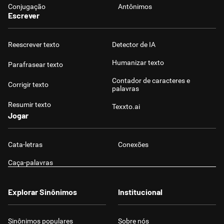
Conjugação
Antônimos
Escrever
Reescrever texto
Detector de IA
Humanizar texto
Parafrasear texto
Contador de caracteres e
Corrigir texto
palavras
Resumir texto
Texxto.ai
Jogar
Cata-letras
Conexões
Caça-palavras
Explorar Sinônimos
Institucional
Sinônimos populares
Sobre nós