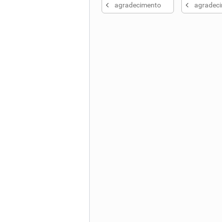
agradecimento
agradec