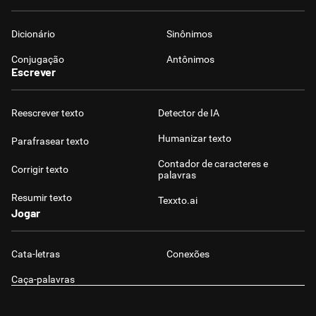
Dicionário
Sinônimos
Conjugação
Antônimos
Escrever
Reescrever texto
Detector de IA
Humanizar texto
Parafrasear texto
Contador de caracteres e
Corrigir texto
palavras
Resumir texto
Texxto.ai
Jogar
Cata-letras
Conexões
Caça-palavras