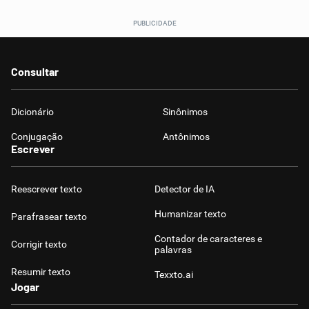
Consultar
Dicionário
Sinônimos
Conjugação
Antônimos
Escrever
Reescrever texto
Detector de IA
Humanizar texto
Parafrasear texto
Contador de caracteres e
Corrigir texto
palavras
Resumir texto
Texxto.ai
Jogar