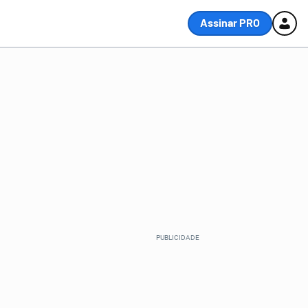
Assinar PRO