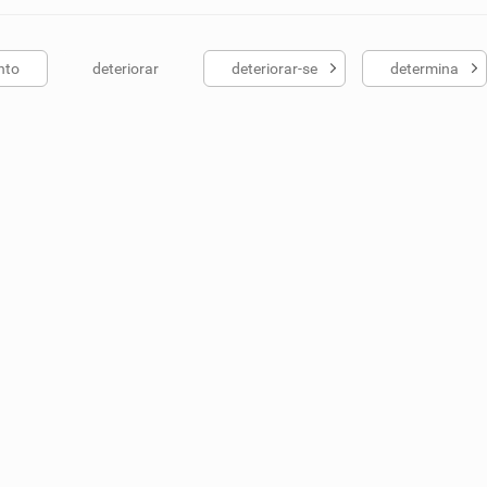
nto
deteriorar
deteriorar-se
determina