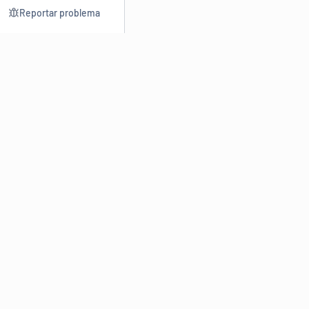
Reportar problema
Consultar
Escrev
Dicionário
Reescre
Sinônimos
Parafra
Conjugação
Corrigir
Antônimos
Resumir
O
Dicionário Online de Sinônimos
é parte do
Dicio.com.br
e
conta com mais de 30 mil sinônimos de palavras e de expressões
em português do Brasil.