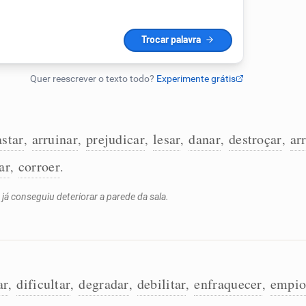
star
arruinar
prejudicar
lesar
danar
destroçar
ar
,
,
,
,
,
,
ar
corroer
,
.
 já conseguiu deteriorar a parede da sala.
ar
dificultar
degradar
debilitar
enfraquecer
empio
,
,
,
,
,