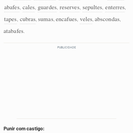
abafes
cales
guardes
reserves
sepultes
enterres
,
,
,
,
,
,
tapes
cubras
sumas
encafues
veles
abscondas
,
,
,
,
,
,
atabafes
.
Punir com castigo: