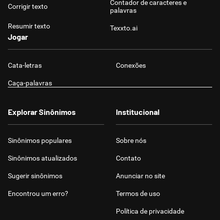
Contador de caracteres e
Corrigir texto
palavras
Resumir texto
Texxto.ai
Jogar
Cata-letras
Conexões
Caça-palavras
Explorar Sinônimos
Institucional
Sinônimos populares
Sobre nós
Sinônimos atualizados
Contato
Sugerir sinônimos
Anunciar no site
Encontrou um erro?
Termos de uso
Política de privacidade