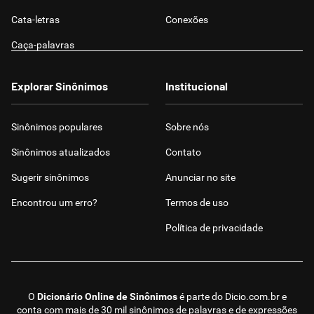
Cata-letras
Conexões
Caça-palavras
Explorar Sinônimos
Institucional
Sinônimos populares
Sobre nós
Sinônimos atualizados
Contato
Sugerir sinônimos
Anunciar no site
Encontrou um erro?
Termos de uso
Política de privacidade
O
Dicionário Online de Sinônimos
é parte do
Dicio.com.br
e
conta com mais de 30 mil sinônimos de palavras e de expressões