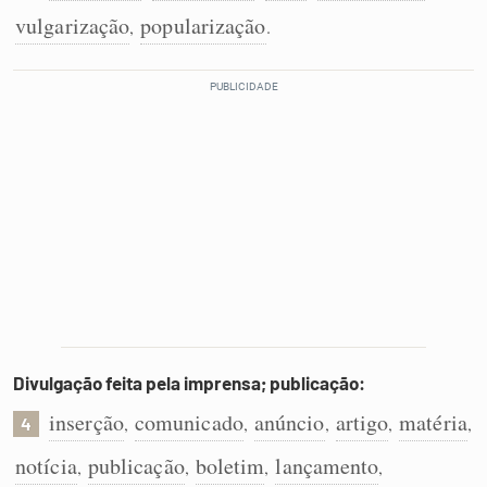
vulgarização
popularização
,
.
Divulgação feita pela imprensa; publicação:
inserção
comunicado
anúncio
artigo
matéria
,
,
,
,
,
4
notícia
publicação
boletim
lançamento
,
,
,
,