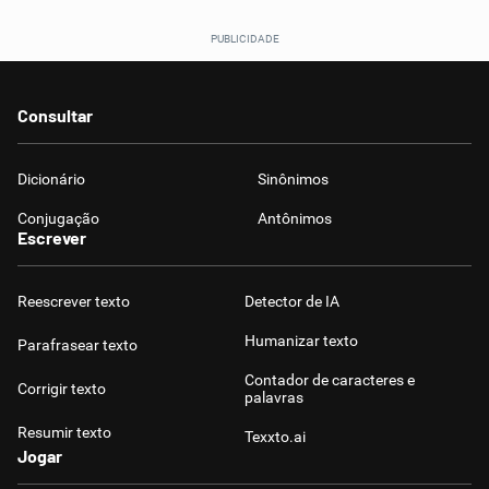
Consultar
Dicionário
Sinônimos
Conjugação
Antônimos
Escrever
Reescrever texto
Detector de IA
Humanizar texto
Parafrasear texto
Contador de caracteres e
Corrigir texto
palavras
Resumir texto
Texxto.ai
Jogar