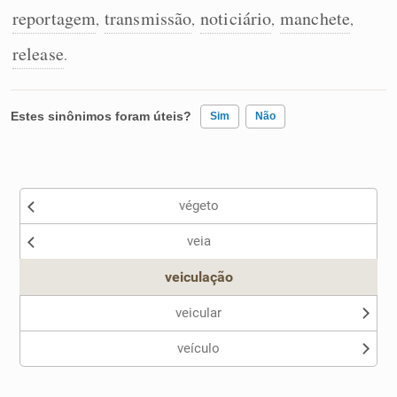
reportagem
transmissão
noticiário
manchete
,
,
,
,
release
.
Estes sinônimos foram úteis?
Sim
Não
Existem sinônimos incorretos
végeto
Nenhum dos sinônimos apresentados me ajudou
veia
Outro
veiculação
veicular
veículo