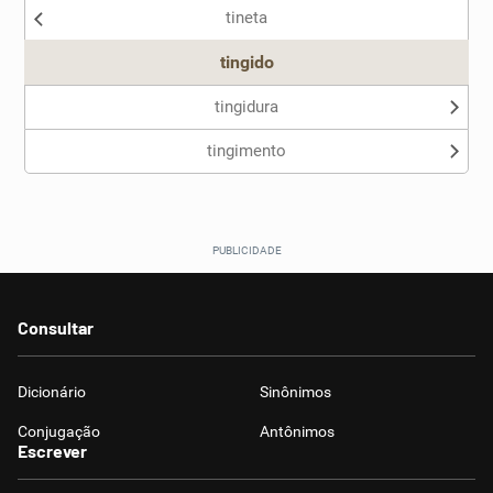
tineta
Outro
tingido
tingidura
tingimento
Consultar
Dicionário
Sinônimos
Conjugação
Antônimos
Escrever